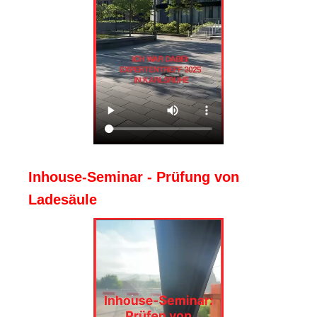
Inhouse-Seminar - Prüfung von
Ladesäule