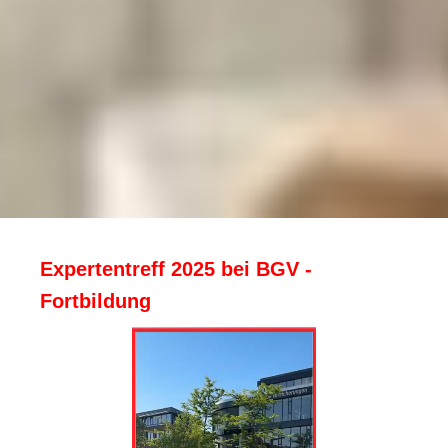
Expertentreff 2025 bei BGV -
Fortbildung